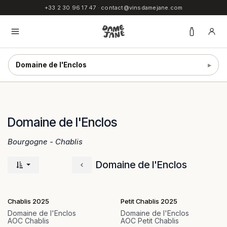
SE RENDRE AU CONTENU
+33 2 30 96 17 47
·
contact@vinsdamejane.com
Domaine de l'Enclos
▸
Domaine de l'Enclos
Bourgogne - Chablis
Domaine de l'Enclos
Chablis 2025
Petit Chablis 2025
Domaine de l'Enclos
Domaine de l'Enclos
AOC Chablis
AOC Petit Chablis