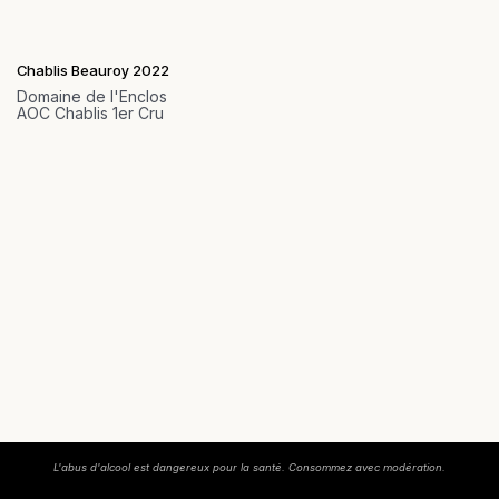
Chablis Beauroy 2022
Domaine de l'Enclos
AOC Chablis 1er Cru
L'abus d'alcool est dangereux pour la santé. Consommez avec modération.