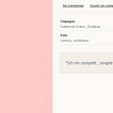
Se connecter
Ouvrir un com
Cépages
Cabernet Franc, Grolleau
Sols
Limons, schisteux
"Un vin complet , souple e