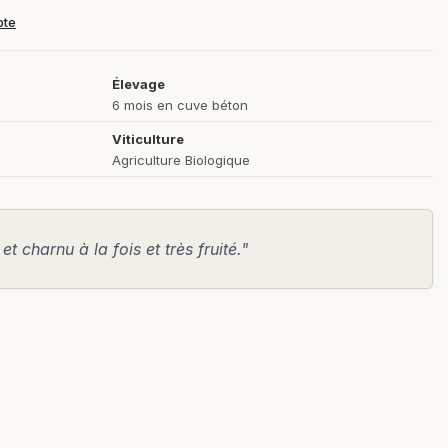
pte
Élevage
6 mois en cuve béton
Viticulture
Agriculture Biologique
t charnu à la fois et très fruité."