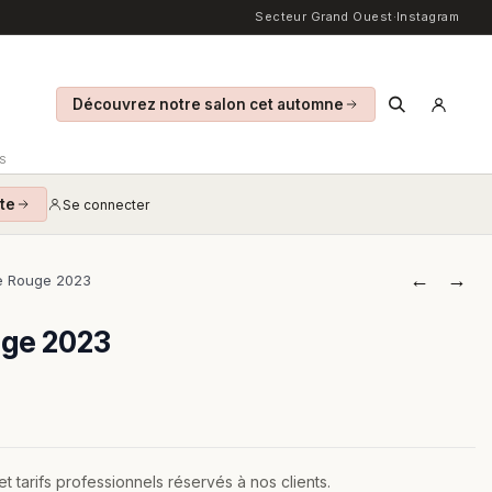
Secteur Grand Ouest
·
Instagram
Découvrez notre salon cet automne
S
te
Se connecter
←
→
e Rouge 2023
uge 2023
 tarifs professionnels réservés à nos clients.