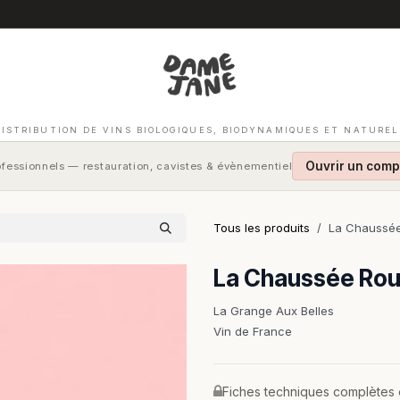
DISTRIBUTION DE VINS BIOLOGIQUES, BIODYNAMIQUES ET NATUREL
Ouvrir un comp
fessionnels — restauration, cavistes & évènementiel
Tous les produits
La Chaussé
La Chaussée Ro
La Grange Aux Belles
Vin de France
Fiches techniques complètes et