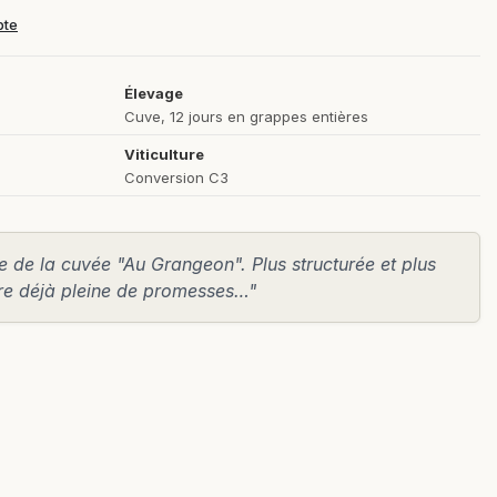
pte
Élevage
Cuve, 12 jours en grappes entières
Viticulture
Conversion C3
te de la cuvée "Au Grangeon". Plus structurée et plus
tre déjà pleine de promesses…"