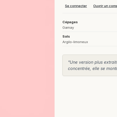
Se connecter
Ouvrir un com
Cépages
Gamay
Sols
Argilo-limoneux
"Une version plus extrai
concentrée, elle se mon