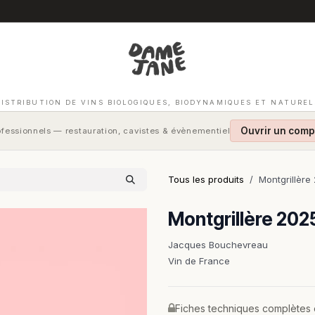
DISTRIBUTION DE VINS BIOLOGIQUES, BIODYNAMIQUES ET NATUREL
Ouvrir un comp
fessionnels — restauration, cavistes & évènementiel
Tous les produits
Montgrillère
Montgrillère 202
Jacques Bouchevreau
Vin de France
Fiches techniques complètes et