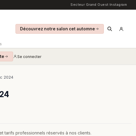
Secteur Grand Ouest
·
Instagram
Découvrez notre salon cet automne
S
te
Se connecter
ec 2024
024
 tarifs professionnels réservés à nos clients.