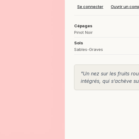
Se connecter
Ouvrir un com
Cépages
Pinot Noir
Sols
Sables-Graves
"Un nez sur les fruits r
intégrés, qui s’achève su