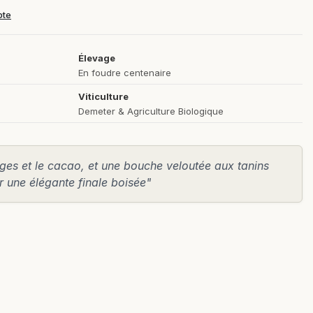
pte
Élevage
En foudre centenaire
Viticulture
Demeter & Agriculture Biologique
ouges et le cacao, et une bouche veloutée aux tanins
r une élégante finale boisée"