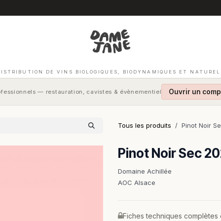
DISTRIBUTION DE VINS BIOLOGIQUES, BIODYNAMIQUES ET NATUREL
Ouvrir un comp
fessionnels — restauration, cavistes & évènementiel
Tous les produits
Pinot Noir S
Pinot Noir Sec 2
Domaine Achillée
AOC Alsace
Fiches techniques complètes et