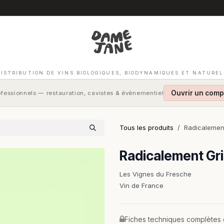
DISTRIBUTION DE VINS BIOLOGIQUES, BIODYNAMIQUES ET NATUREL
Ouvrir un comp
fessionnels — restauration, cavistes & évènementiel
Tous les produits
Radicalemen
Radicalement Gr
Les Vignes du Fresche
Vin de France
Fiches techniques complètes et