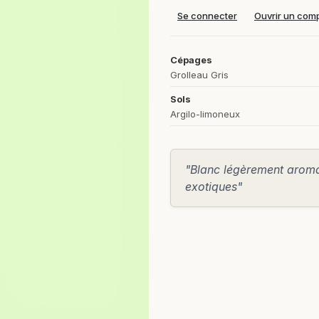
Se connecter
Ouvrir un com
Cépages
Grolleau Gris
Sols
Argilo-limoneux
"Blanc légèrement aromati
exotiques"