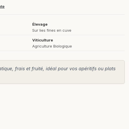
pte
Élevage
Sur lies fines en cuve
Viticulture
Agriculture Biologique
que, frais et fruité, idéal pour vos apéritifs ou plats