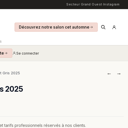
Secteur Grand Ouest
·
Instagram
Découvrez notre salon cet automne
S
te
Se connecter
←
→
t Gris 2025
is 2025
 tarifs professionnels réservés à nos clients.