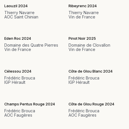
Laouzil 2024
Ribeyrenc 2024
Thierry Navarre
Thierry Navarre
AOC Saint Chinian
Vin de France
Eden Roc 2024
Pinot Noir 2025
Domaine des Quatre Pierres
Domaine de Clovallon
Vin de France
Vin de France
Célessou 2024
Côte de Glou Blanc 2024
Frédéric Brouca
Frédéric Brouca
IGP Hérault
IGP Hérault
Champs Pentus Rouge 2024
Côte de Glou Rouge 2024
Frédéric Brouca
Frédéric Brouca
AOC Faugères
AOC Faugères