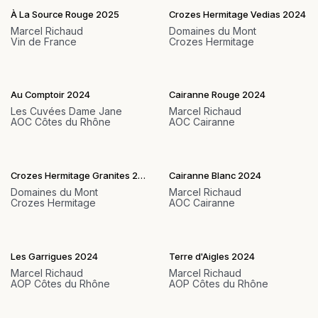
À La Source Rouge 2025
Crozes Hermitage Vedias 2024
Marcel Richaud
Domaines du Mont
Vin de France
Crozes Hermitage
Au Comptoir 2024
Cairanne Rouge 2024
Les Cuvées Dame Jane
Marcel Richaud
AOC Côtes du Rhône
AOC Cairanne
Crozes Hermitage Granites 2023
Cairanne Blanc 2024
Domaines du Mont
Marcel Richaud
Crozes Hermitage
AOC Cairanne
Les Garrigues 2024
Terre d'Aigles 2024
Marcel Richaud
Marcel Richaud
AOP Côtes du Rhône
AOP Côtes du Rhône